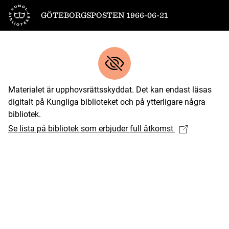
Till startsidan
GÖTEBORGSPOSTEN 1966-06-21
Materialet är upphovsrättsskyddat. Det kan endast läsas
digitalt på Kungliga biblioteket och på ytterligare några
bibliotek.
Se lista på bibliotek som erbjuder full åtkomst