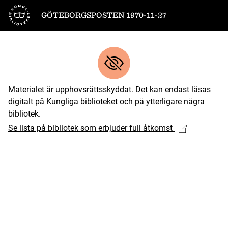
Till startsidan
GÖTEBORGSPOSTEN 1970-11-27
Materialet är upphovsrättsskyddat. Det kan endast läsas
digitalt på Kungliga biblioteket och på ytterligare några
bibliotek.
Se lista på bibliotek som erbjuder full åtkomst