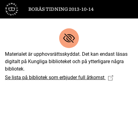
Till startsidan
BORÅS TIDNING 2013-10-14
Materialet är upphovsrättsskyddat. Det kan endast läsas
digitalt på Kungliga biblioteket och på ytterligare några
bibliotek.
Se lista på bibliotek som erbjuder full åtkomst