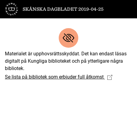
Till startsidan
SKÅNSKA DAGBLADET 2019-04-25
Materialet är upphovsrättsskyddat. Det kan endast läsas
digitalt på Kungliga biblioteket och på ytterligare några
bibliotek.
Se lista på bibliotek som erbjuder full åtkomst