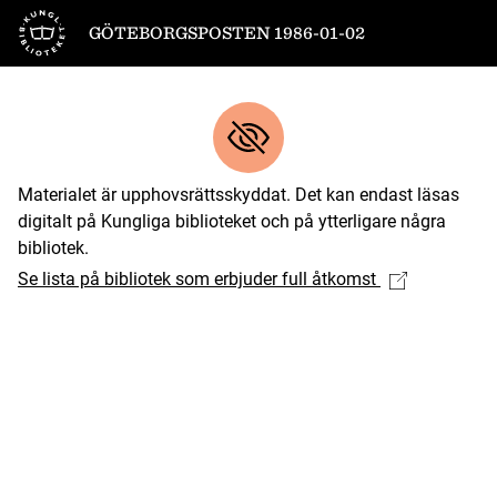
Till startsidan
GÖTEBORGSPOSTEN 1986-01-02
Materialet är upphovsrättsskyddat. Det kan endast läsas
digitalt på Kungliga biblioteket och på ytterligare några
bibliotek.
Se lista på bibliotek som erbjuder full åtkomst