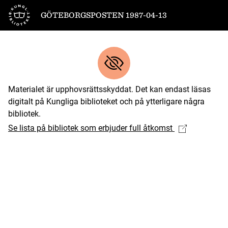
Till startsidan
GÖTEBORGSPOSTEN 1987-04-13
Materialet är upphovsrättsskyddat. Det kan endast läsas
digitalt på Kungliga biblioteket och på ytterligare några
bibliotek.
Se lista på bibliotek som erbjuder full åtkomst