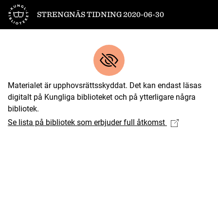
Till startsidan
STRENGNÄS TIDNING 2020-06-30
Materialet är upphovsrättsskyddat. Det kan endast läsas
digitalt på Kungliga biblioteket och på ytterligare några
bibliotek.
Se lista på bibliotek som erbjuder full åtkomst