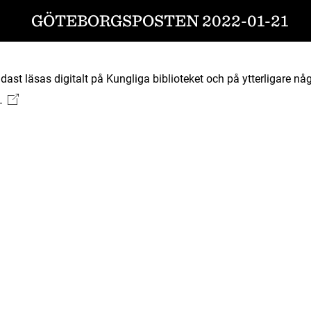
GÖTEBORGSPOSTEN 2022-01-21
ast läsas digitalt på Kungliga biblioteket och på ytterligare någ