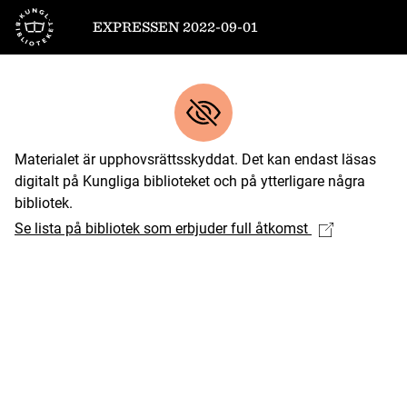
Till startsidan
EXPRESSEN 2022-09-01
Materialet är upphovsrättsskyddat. Det kan endast läsas
digitalt på Kungliga biblioteket och på ytterligare några
bibliotek.
Se lista på bibliotek som erbjuder full åtkomst