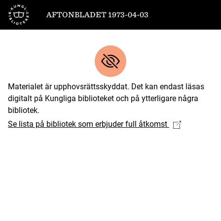
Till startsidan
AFTONBLADET 1973-04-03
Materialet är upphovsrättsskyddat. Det kan endast läsas
digitalt på Kungliga biblioteket och på ytterligare några
bibliotek.
Se lista på bibliotek som erbjuder full åtkomst