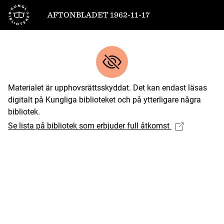
Till startsidan
AFTONBLADET 1962-11-17
Materialet är upphovsrättsskyddat. Det kan endast läsas
digitalt på Kungliga biblioteket och på ytterligare några
bibliotek.
Se lista på bibliotek som erbjuder full åtkomst