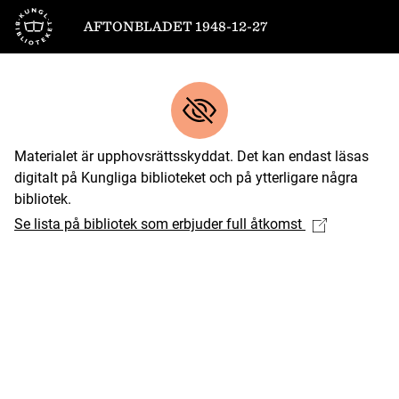
Till startsidan
AFTONBLADET 1948-12-27
Materialet är upphovsrättsskyddat. Det kan endast läsas
digitalt på Kungliga biblioteket och på ytterligare några
bibliotek.
Se lista på bibliotek som erbjuder full åtkomst