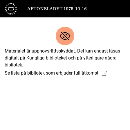
Till startsidan
AFTONBLADET 1975-10-16
Materialet är upphovsrättsskyddat. Det kan endast läsas
digitalt på Kungliga biblioteket och på ytterligare några
bibliotek.
Se lista på bibliotek som erbjuder full åtkomst