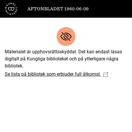
Till startsidan
AFTONBLADET 1960-06-09
Materialet är upphovsrättsskyddat. Det kan endast läsas
digitalt på Kungliga biblioteket och på ytterligare några
bibliotek.
Se lista på bibliotek som erbjuder full åtkomst