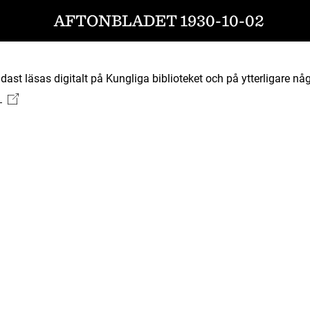
AFTONBLADET 1930-10-02
ast läsas digitalt på Kungliga biblioteket och på ytterligare någ