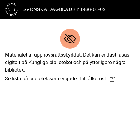
Till startsidan
SVENSKA DAGBLADET 1966-01-03
Materialet är upphovsrättsskyddat. Det kan endast läsas
digitalt på Kungliga biblioteket och på ytterligare några
bibliotek.
Se lista på bibliotek som erbjuder full åtkomst