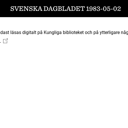
SVENSKA DAGBLADET 1983-05-02
ast läsas digitalt på Kungliga biblioteket och på ytterligare någ