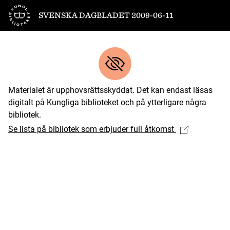
Till startsidan
SVENSKA DAGBLADET 2009-06-11
Materialet är upphovsrättsskyddat. Det kan endast läsas
digitalt på Kungliga biblioteket och på ytterligare några
bibliotek.
Se lista på bibliotek som erbjuder full åtkomst