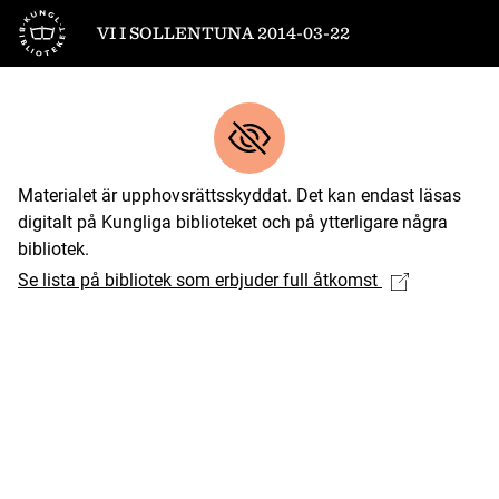
Till startsidan
VI I SOLLENTUNA 2014-03-22
Materialet är upphovsrättsskyddat. Det kan endast läsas
digitalt på Kungliga biblioteket och på ytterligare några
bibliotek.
Se lista på bibliotek som erbjuder full åtkomst