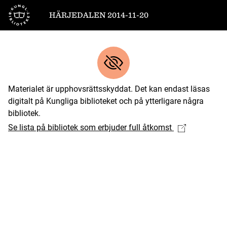
Till startsidan
HÄRJEDALEN 2014-11-20
Materialet är upphovsrättsskyddat. Det kan endast läsas
digitalt på Kungliga biblioteket och på ytterligare några
bibliotek.
Se lista på bibliotek som erbjuder full åtkomst