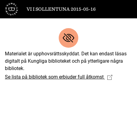
Till startsidan
VI I SOLLENTUNA 2015-05-16
Materialet är upphovsrättsskyddat. Det kan endast läsas
digitalt på Kungliga biblioteket och på ytterligare några
bibliotek.
Se lista på bibliotek som erbjuder full åtkomst