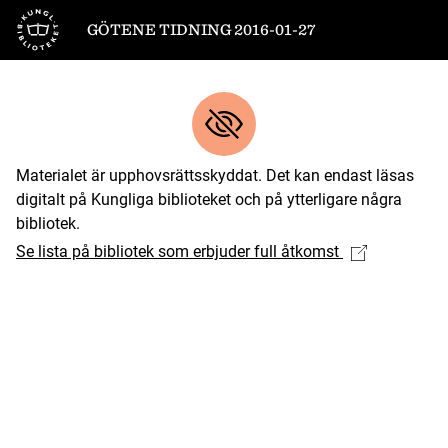
Till startsidan
GÖTENE TIDNING 2016-01-27
Materialet är upphovsrättsskyddat. Det kan endast läsas
digitalt på Kungliga biblioteket och på ytterligare några
bibliotek.
Se lista på bibliotek som erbjuder full åtkomst