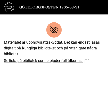
Till startsidan
GÖTEBORGSPOSTEN 1965-03-31
Materialet är upphovsrättsskyddat. Det kan endast läsas
digitalt på Kungliga biblioteket och på ytterligare några
bibliotek.
Se lista på bibliotek som erbjuder full åtkomst