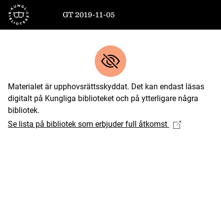
Till startsidan
GT 2019-11-05
Materialet är upphovsrättsskyddat. Det kan endast läsas
digitalt på Kungliga biblioteket och på ytterligare några
bibliotek.
Se lista på bibliotek som erbjuder full åtkomst