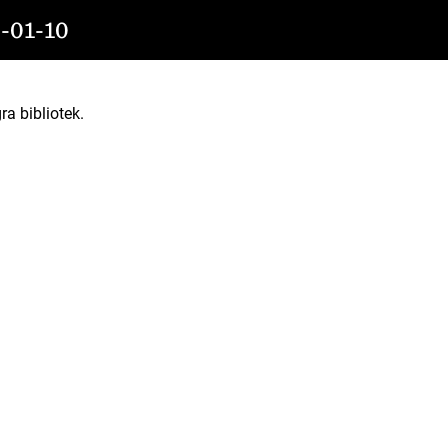
01-10
ra bibliotek.