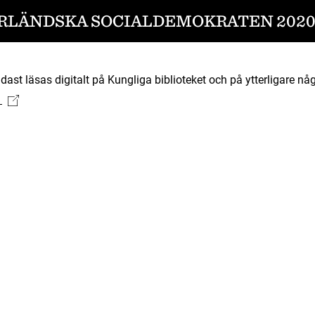
RLÄNDSKA SOCIALDEMOKRATEN 2020-
ast läsas digitalt på Kungliga biblioteket och på ytterligare någ