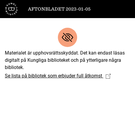
Till startsidan
AFTONBLADET 2023-01-05
Materialet är upphovsrättsskyddat. Det kan endast läsas
digitalt på Kungliga biblioteket och på ytterligare några
bibliotek.
Se lista på bibliotek som erbjuder full åtkomst