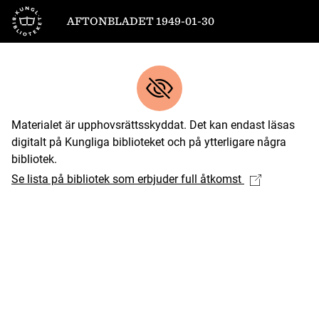
Till startsidan
AFTONBLADET 1949-01-30
Materialet är upphovsrättsskyddat. Det kan endast läsas
digitalt på Kungliga biblioteket och på ytterligare några
bibliotek.
Se lista på bibliotek som erbjuder full åtkomst