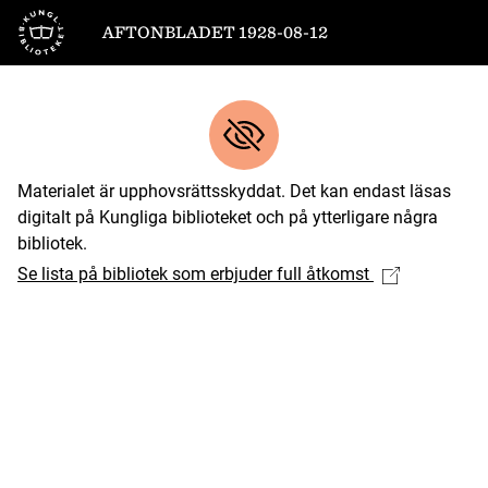
Till startsidan
AFTONBLADET 1928-08-12
Materialet är upphovsrättsskyddat. Det kan endast läsas
digitalt på Kungliga biblioteket och på ytterligare några
bibliotek.
Se lista på bibliotek som erbjuder full åtkomst