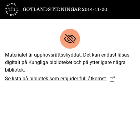
Till startsidan
GOTLANDS TIDNINGAR 2014-11-20
Materialet är upphovsrättsskyddat. Det kan endast läsas
digitalt på Kungliga biblioteket och på ytterligare några
bibliotek.
Se lista på bibliotek som erbjuder full åtkomst