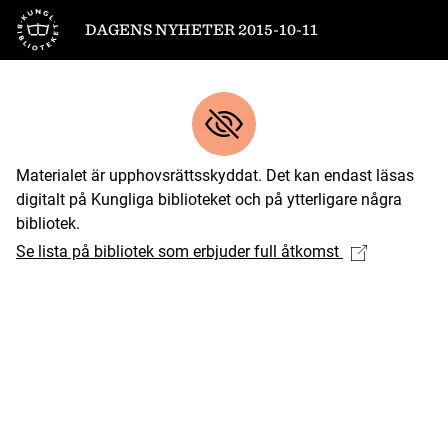
Till startsidan
DAGENS NYHETER 2015-10-11
Materialet är upphovsrättsskyddat. Det kan endast läsas
digitalt på Kungliga biblioteket och på ytterligare några
bibliotek.
Se lista på bibliotek som erbjuder full åtkomst