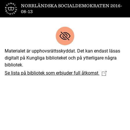
Till startsidan
NORRLÄNDSKA SOCIALDEMOKRATEN 2016-
08-13
Materialet är upphovsrättsskyddat. Det kan endast läsas
digitalt på Kungliga biblioteket och på ytterligare några
bibliotek.
Se lista på bibliotek som erbjuder full åtkomst