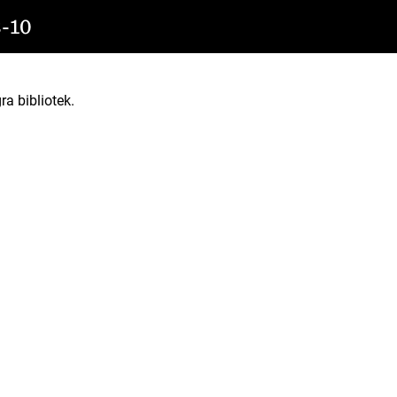
-10
ra bibliotek.