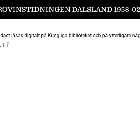
ROVINSTIDNINGEN DALSLAND 1958-02
ast läsas digitalt på Kungliga biblioteket och på ytterligare någ