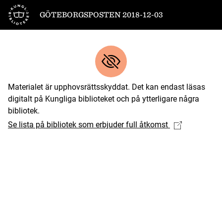
Till startsidan
GÖTEBORGSPOSTEN 2018-12-03
Materialet är upphovsrättsskyddat. Det kan endast läsas
digitalt på Kungliga biblioteket och på ytterligare några
bibliotek.
Se lista på bibliotek som erbjuder full åtkomst