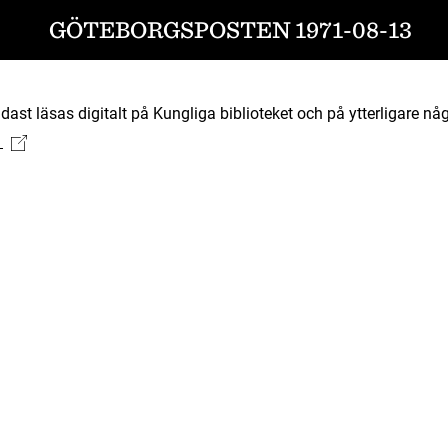
GÖTEBORGSPOSTEN 1971-08-13
ast läsas digitalt på Kungliga biblioteket och på ytterligare någ