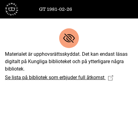
Till startsidan
GT 1981-02-26
Materialet är upphovsrättsskyddat. Det kan endast läsas
digitalt på Kungliga biblioteket och på ytterligare några
bibliotek.
Se lista på bibliotek som erbjuder full åtkomst