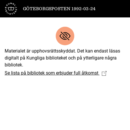
Till startsidan
GÖTEBORGSPOSTEN 1992-03-24
Materialet är upphovsrättsskyddat. Det kan endast läsas
digitalt på Kungliga biblioteket och på ytterligare några
bibliotek.
Se lista på bibliotek som erbjuder full åtkomst