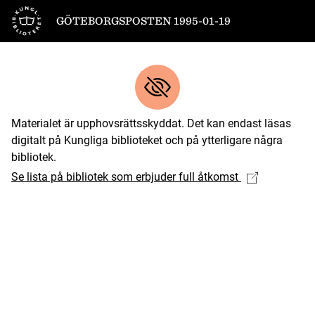
Till startsidan
GÖTEBORGSPOSTEN 1995-01-19
Materialet är upphovsrättsskyddat. Det kan endast läsas
digitalt på Kungliga biblioteket och på ytterligare några
bibliotek.
Se lista på bibliotek som erbjuder full åtkomst