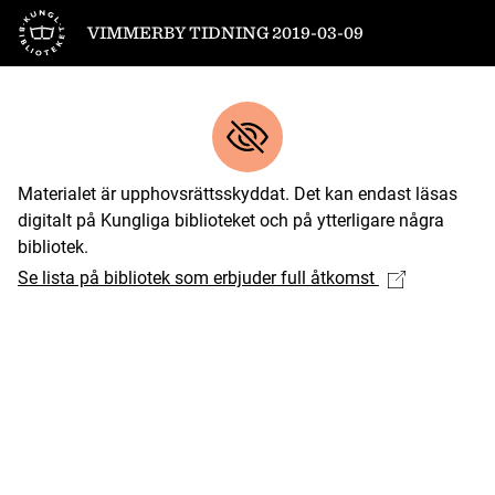
Till startsidan
VIMMERBY TIDNING 2019-03-09
Materialet är upphovsrättsskyddat. Det kan endast läsas
digitalt på Kungliga biblioteket och på ytterligare några
bibliotek.
Se lista på bibliotek som erbjuder full åtkomst