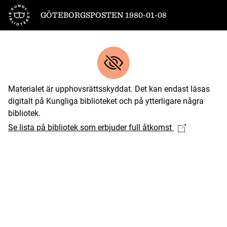
Till startsidan
GÖTEBORGSPOSTEN 1980-01-08
Materialet är upphovsrättsskyddat. Det kan endast läsas
digitalt på Kungliga biblioteket och på ytterligare några
bibliotek.
Se lista på bibliotek som erbjuder full åtkomst