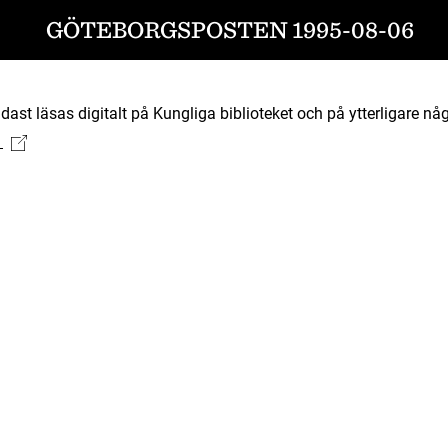
GÖTEBORGSPOSTEN 1995-08-06
ast läsas digitalt på Kungliga biblioteket och på ytterligare någ