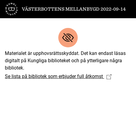
Till startsidan
VÄSTERBOTTENS MELLANBYGD 2022-09-14
Materialet är upphovsrättsskyddat. Det kan endast läsas
digitalt på Kungliga biblioteket och på ytterligare några
bibliotek.
Se lista på bibliotek som erbjuder full åtkomst