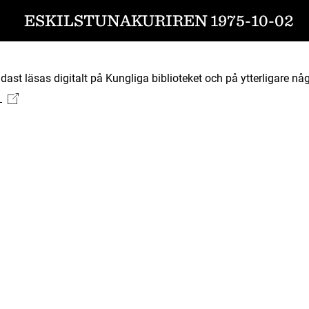
ESKILSTUNAKURIREN 1975-10-02
ast läsas digitalt på Kungliga biblioteket och på ytterligare någ