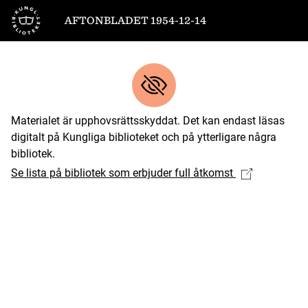
Till startsidan
AFTONBLADET 1954-12-14
Materialet är upphovsrättsskyddat. Det kan endast läsas
digitalt på Kungliga biblioteket och på ytterligare några
bibliotek.
Se lista på bibliotek som erbjuder full åtkomst