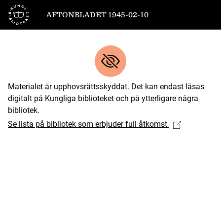
Till startsidan
AFTONBLADET 1945-02-10
Materialet är upphovsrättsskyddat. Det kan endast läsas
digitalt på Kungliga biblioteket och på ytterligare några
bibliotek.
Se lista på bibliotek som erbjuder full åtkomst