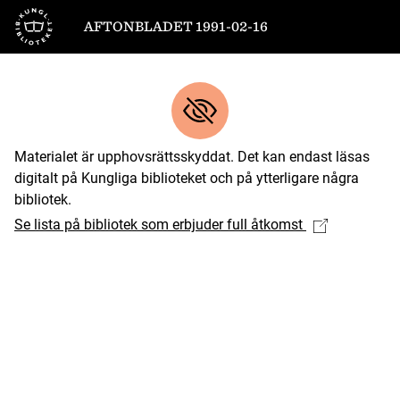
Till startsidan
AFTONBLADET 1991-02-16
Materialet är upphovsrättsskyddat. Det kan endast läsas
digitalt på Kungliga biblioteket och på ytterligare några
bibliotek.
Se lista på bibliotek som erbjuder full åtkomst