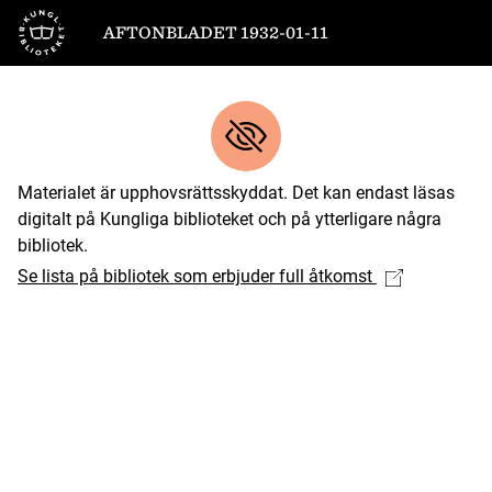
Till startsidan
AFTONBLADET 1932-01-11
Materialet är upphovsrättsskyddat. Det kan endast läsas
digitalt på Kungliga biblioteket och på ytterligare några
bibliotek.
Se lista på bibliotek som erbjuder full åtkomst