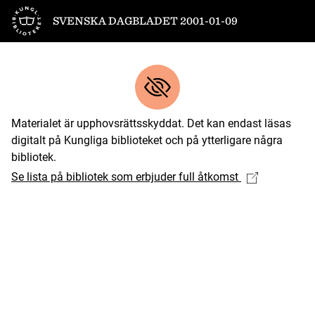
Till startsidan
SVENSKA DAGBLADET 2001-01-09
Materialet är upphovsrättsskyddat. Det kan endast läsas
digitalt på Kungliga biblioteket och på ytterligare några
bibliotek.
Se lista på bibliotek som erbjuder full åtkomst