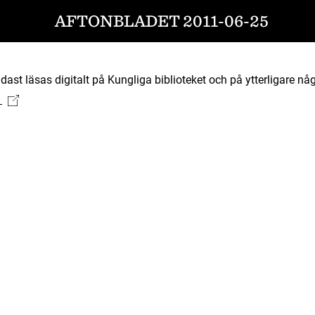
AFTONBLADET 2011-06-25
ast läsas digitalt på Kungliga biblioteket och på ytterligare någ