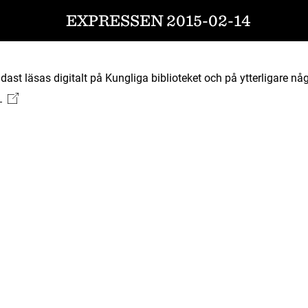
EXPRESSEN 2015-02-14
ast läsas digitalt på Kungliga biblioteket och på ytterligare någ