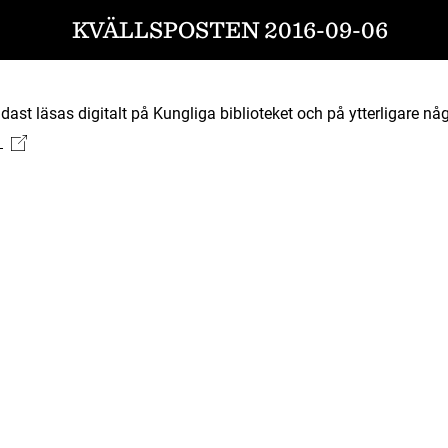
KVÄLLSPOSTEN 2016-09-06
ast läsas digitalt på Kungliga biblioteket och på ytterligare någ